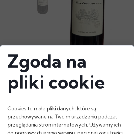
Zgoda na
pliki cookie
Cookies to małe pliki danych, które są
przechowywane na Twoim urządzeniu podczas
wysokość: 24 cm
przeglądania stron internetowych. Używamy ich
średnica podstawy: 13,5 cm
do poprawy działania serwisu, personalizacji treści,