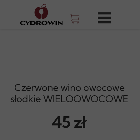
Czerwone wino owocowe
słodkie WIELOOWOCOWE
45 zł