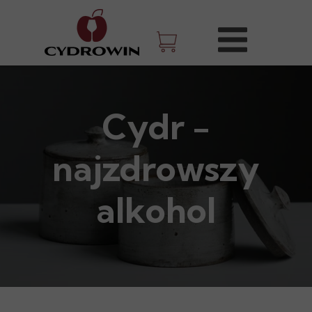
Cydr -
najzdrowszy
alkohol