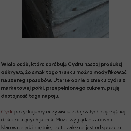
Wiele osób, które spróbują Cydru naszej produkcji
odkrywa, że smak tego trunku można modyfikować
na szereg sposobów. Utarte opnie o smaku cydru z
marketowej półki, przepełnionego cukrem, psują
dostojność tego napoju.
Cydr
pozyskujemy oczywiście z dojrzałych najczęściej
dziko rosnących jabłek. Może wyglądać zarówno
klarownie jak i mętnie, bo to zależne jest od sposobu